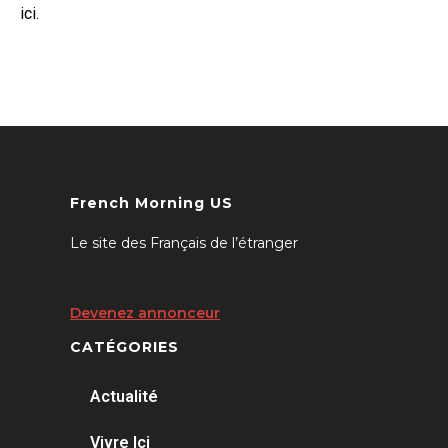
ici.
French Morning US
Le site des Français de l’étranger
Devenez annonceur
CATÉGORIES
Actualité
Vivre Ici