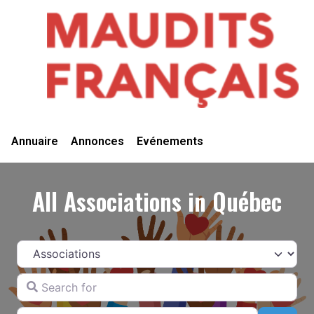
Vivre Ici
Annuaire
Annonces
Evénements
All Associations in Québec
Catégorie
Search for
Near