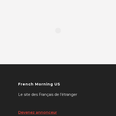
French Morning US
Le site des Français de l’étranger
Devenez annonceur