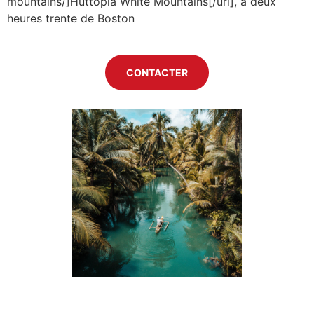
mountains/]Huttopia White Mountains[/url], à deux
heures trente de Boston
CONTACTER
Previous
Next