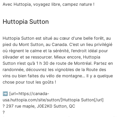
Avec Huttopia, voyagez libre, campez nature !
Huttopia Sutton
Huttopia Sutton est situé au cœur d'une belle forêt, au
pied du Mont Sutton, au Canada. C’est un lieu privilégié
où règnent le calme et la sérénité, l’endroit idéal pour
s’évader et se ressourcer. Mieux encore, Huttopia
Sutton n’est qu’à 1 h 30 de route de Montréal. Partez en
randonnée, découvrez les vignobles de la Route des
vins ou bien faites du vélo de montagne... Il y a quelque
chose pour tout les goûts !
➡️ [url=https://canada-
usa.huttopia.com/site/sutton/]Huttopia Sutton[/url]
? 297 rue maple, J0E2K0 Sutton, QC
?