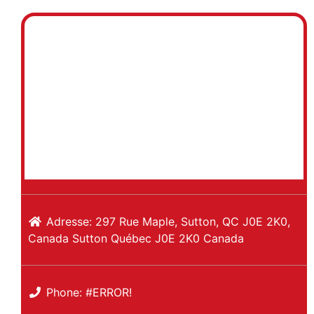
Adresse:
297 Rue Maple, Sutton, QC J0E 2K0,
Canada
Sutton
Québec
J0E 2K0
Canada
Phone:
#ERROR!