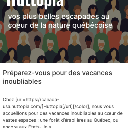
vos plus belles escapades au
coeur de la nature québécoise
Préparez-vous pour des vacances
inoubliables
Chez [url=https://canada-
usa.huttopia.com/]Huttopia[/url][/color], nous vous
accueillons pour des vacances inoubliables au cœur de
vastes espaces : une forêt d’érablières au Québec, ou
encore aux États-Unis.