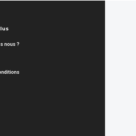
plus
s nous ?
nditions