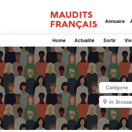
Annuaire
Home
Actualité
Sortir
Viv
Catégorie
Near