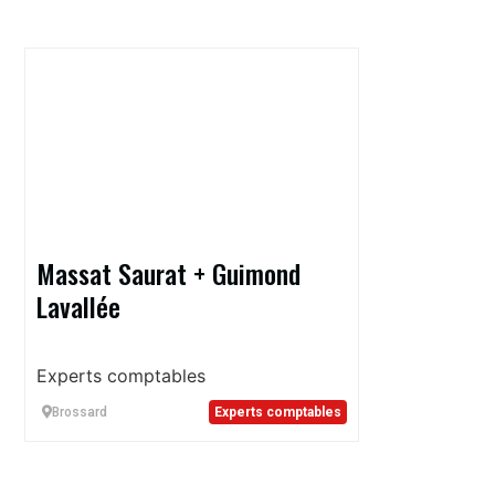
Massat Saurat + Guimond
Lavallée
Experts comptables
Brossard
Experts comptables