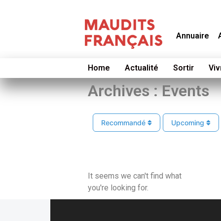
Annuaire
Home
Actualité
Sortir
Viv
Archives : Events
Recommandé
Upcoming
It seems we can't find what
you're looking for.