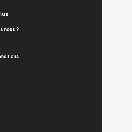
plus
s nous ?
nditions