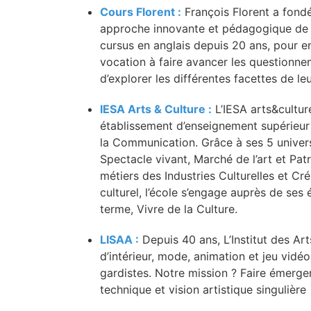
Cours Florent :
François Florent a fondé
approche innovante et pédagogique de l
cursus en anglais depuis 20 ans, pour env
vocation à faire avancer les questionne
d’explorer les différentes facettes de le
IESA Arts & Culture :
L’IESA arts&culture
établissement d’enseignement supérieur 
la Communication. Grâce à ses 5 univer
Spectacle vivant, Marché de l’art et Pat
métiers des Industries Culturelles et Créa
culturel, l’école s’engage auprès de ses é
terme, Vivre de la Culture.
LISAA :
Depuis 40 ans, L’Institut des Ar
d’intérieur, mode, animation et jeu vidé
gardistes. Notre mission ? Faire émerge
technique et vision artistique singulière