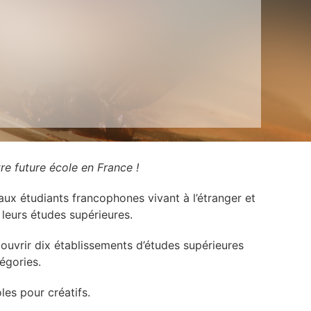
re future école en France !
 aux étudiants francophones vivant à l’étranger et
 leurs études supérieures.
uvrir dix établissements d’études supérieures
égories.
les pour créatifs.