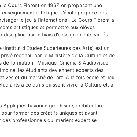
 le Cours Florent en 1967, en proposant une
’enseignement artistique. L’école propose des
isager le jeu à l’international. Le Cours Florent a
ments artistiques et permettre aux élèves
ur discipline par le biais d’enseignements variés.
 (Institut d’Études Supérieures des Arts) est un
privé reconnu par le Ministère de la Culture et de
s de formation : Musique, Cinéma & Audiovisuel,
rimoine, les étudiants deviennent experts des
tives et du marché de l’art. À la fois école et lieu
tudiants à ce qu’ils puissent vivre la Culture et, à
ts Appliqués fusionne graphisme, architecture
o pour former des créatifs uniques et avant-
r des professionnels qui marient expertise