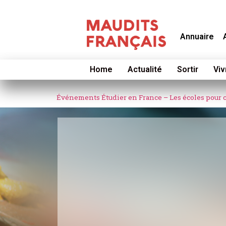
Annuaire
Home
Actualité
Sortir
Viv
Événements
Étudier en France – Les écoles pour c