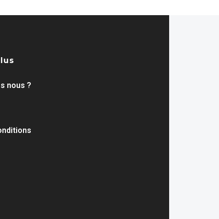
plus
s nous ?
nditions