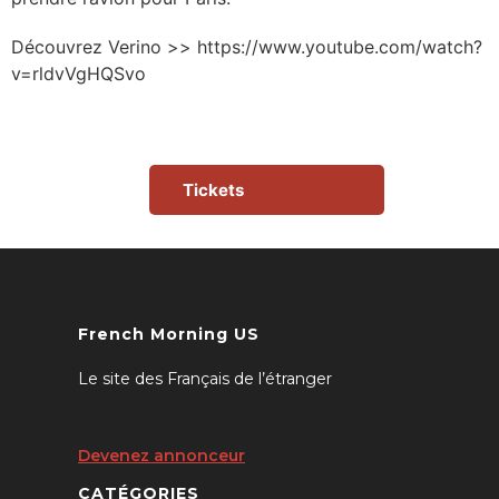
Découvrez Verino >> https://www.youtube.com/watch?
v=rldvVgHQSvo
Tickets
French Morning US
Le site des Français de l’étranger
Devenez annonceur
CATÉGORIES