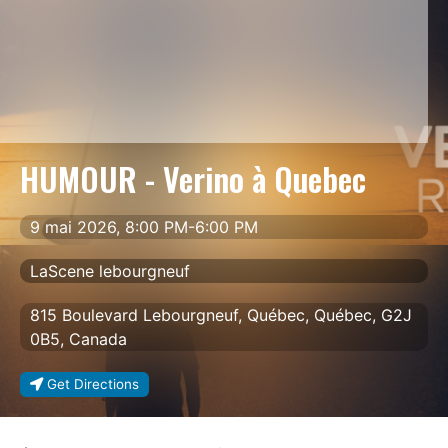
HUMOUR - Verino à Quebec
9 mai 2026, 8:00 PM-6:00 PM
LaScene lebourgneuf
815 Boulevard Lebourgneuf, Québec, Québec, G2J
0B5, Canada
Get Directions