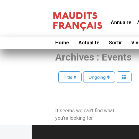
Annuaire
Home
Actualité
Sortir
Viv
Archives : Events
Title
Ongoing
It seems we can't find what
you're looking for.