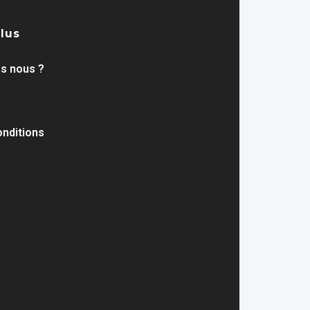
plus
s nous ?
nditions