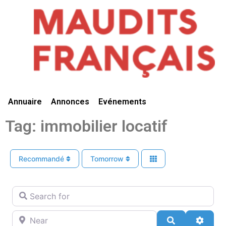
Vivre Ici
Annuaire
Annonces
Evénements
Tag: immobilier locatif
Recommandé
Tomorrow
Search for
Near
Search
Advan