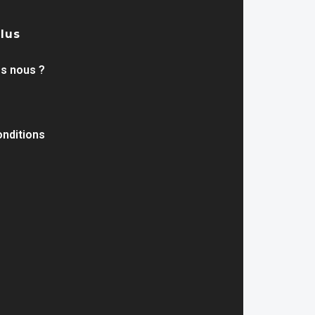
plus
s nous ?
nditions