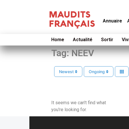
Annuaire
Home
Actualité
Sortir
Viv
Tag: NEEV
Newest
Ongoing
It seems we can't find what
you're looking for.