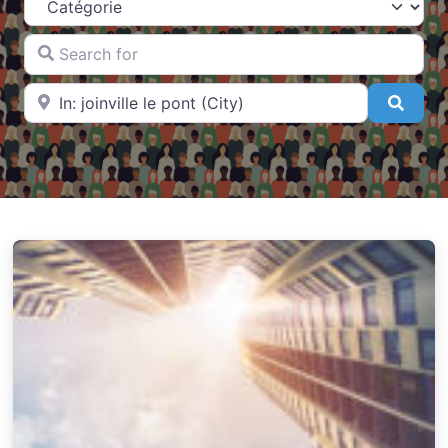
Search for
Near
Searc