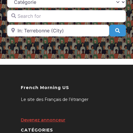
Search for
Near
Searc
French Morning US
Le site des Français de l’étranger
Devenez annonceur
CATÉGORIES