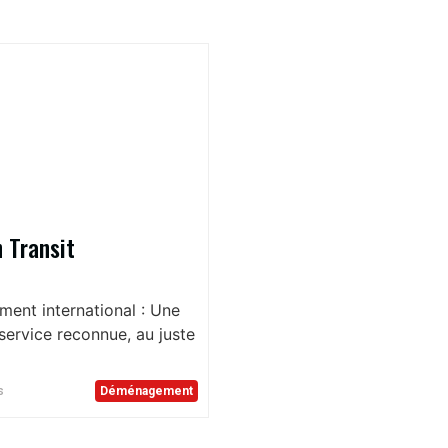
 Transit
nt international : Une
service reconnue, au juste
s
Déménagement