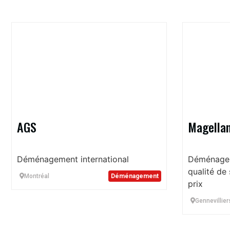
AGS
Magellan
Déménagement international
Déménageme
qualité de 
Montréal
Déménagement
prix
Gennevillier