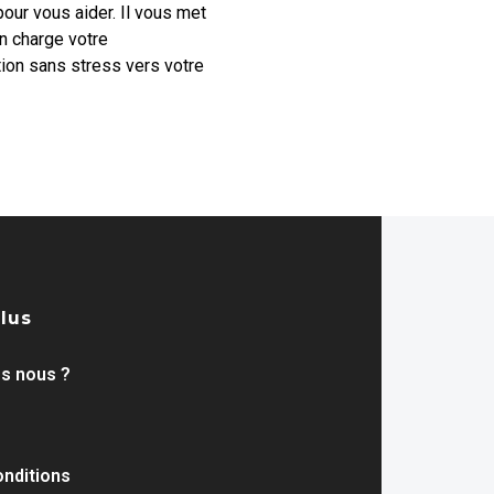
ur vous aider. Il vous met
n charge votre
ion sans stress vers votre
plus
s nous ?
nditions