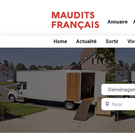
Annuaire
Home
Actualité
Sortir
Viv
Catégorie
Near