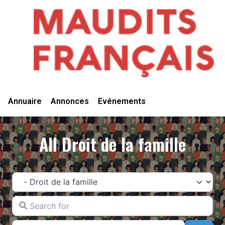
Vivre Ici
Annuaire
Annonces
Evénements
All Droit de la famille
Catégorie
Search for
Near