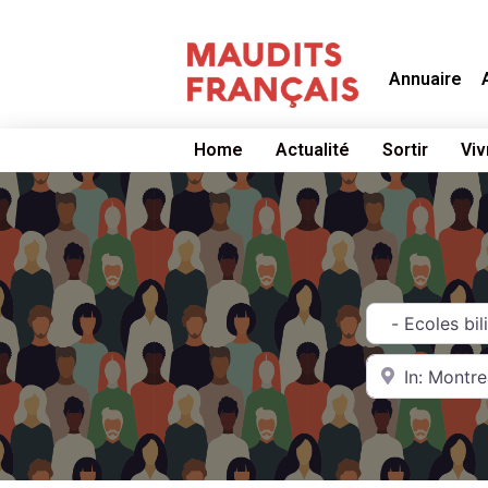
Annuaire
Home
Actualité
Sortir
Viv
Catégorie
Near