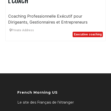
L’COACH
Coaching Professionnelle Exécutif pour
Dirigeants, Gestionnaires et Entrepreneurs
Private Address
Executive coaching
French Morning US
Le site des Français de l’étranger