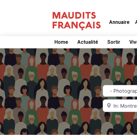
Annuaire
Home
Actualité
Sortir
Viv
Catégorie
Near