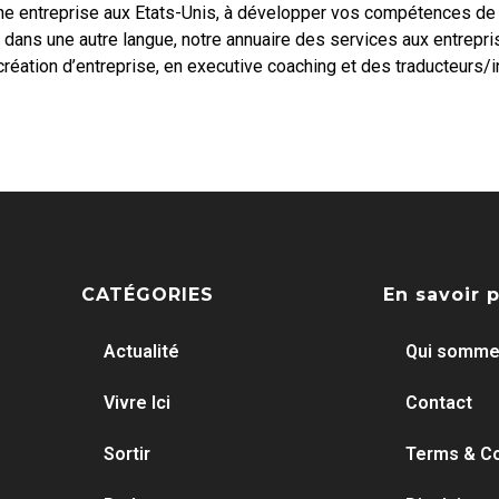
ne entreprise aux Etats-Unis, à développer vos compétences de 
ans une autre langue, notre annuaire des services aux entreprise
éation d’entreprise, en executive coaching et des traducteurs/in
CATÉGORIES
En savoir 
Actualité
Qui somme
Vivre Ici
Contact
Sortir
Terms & Co