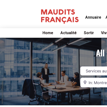
Annuaire
Home
Actualité
Sortir
Viv
All
Catégorie
Near