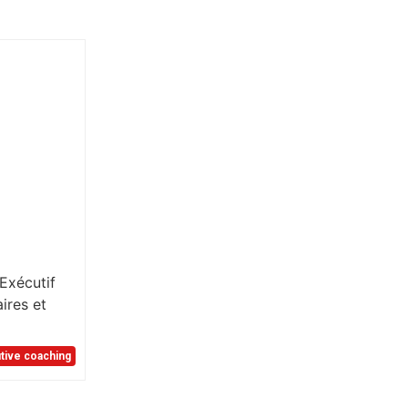
Exécutif
ires et
tive coaching