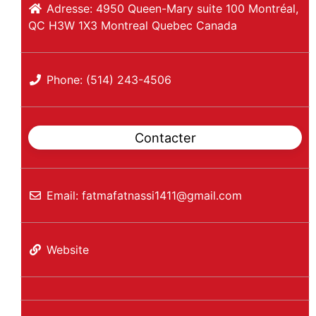
Adresse:
4950 Queen-Mary suite 100 Montréal,
QC H3W 1X3
Montreal
Quebec
Canada
Phone:
(514) 243-4506
Contacter
Email:
fatmafatnassi1411
@
gmail.com
Website