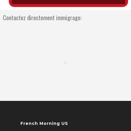
Contactez directement immigrago:
French Morning US