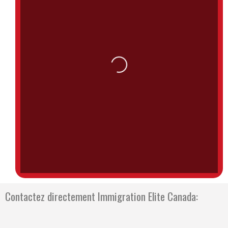
Loading...
Contactez directement Immigration Elite Canada: