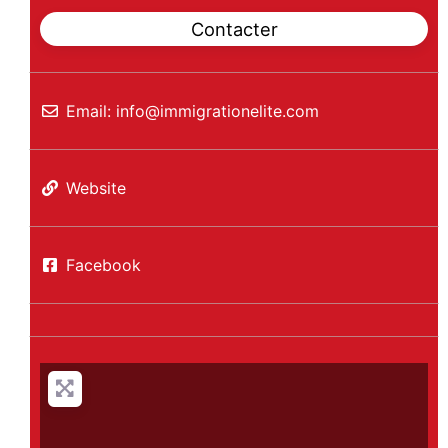
Contacter
Email:
info
@
immigrationelite.com
Website
Facebook