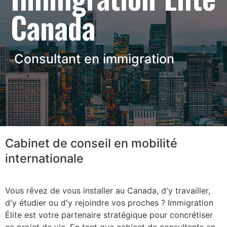
Canada
Consultant en immigration
Cabinet de conseil en mobilité
internationale
Vous rêvez de vous installer au Canada, d'y travailler,
d'y étudier ou d'y rejoindre vos proches ? Immigration
Élite est votre partenaire stratégique pour concrétiser
ce projet de vie. En tant que cabinet de consultants en