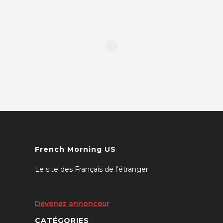
French Morning US
Le site des Français de l’étranger
Devenez annonceur
CATÉGORIES