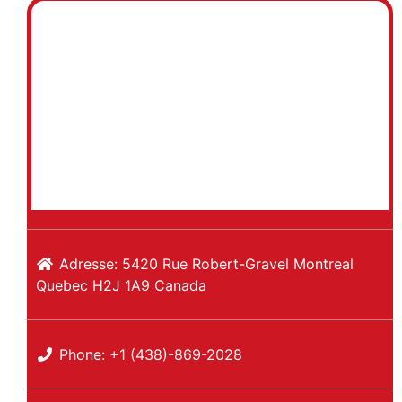
Adresse:
5420 Rue Robert-Gravel
Montreal
Quebec
H2J 1A9
Canada
Phone:
+1 (438)-869-2028