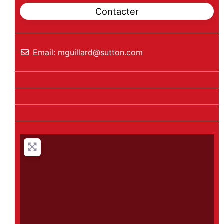
Contacter
Email:
mguillard
@
sutton.com