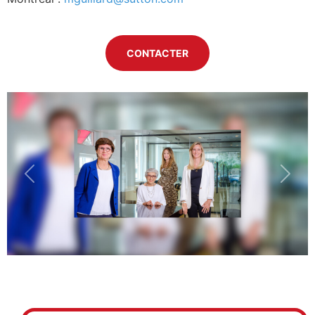
CONTACTER
Previous
Next