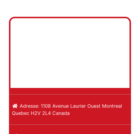
Adresse:
1108 Avenue Laurier Ouest
Montreal
Quebec
H2V 2L4
Canada