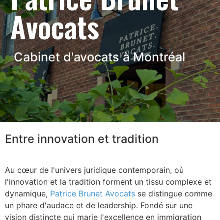
Avocats
Cabinet d'avocats à Montréal
Entre innovation et tradition
Au cœur de l'univers juridique contemporain, où
l'innovation et la tradition forment un tissu complexe et
dynamique,
Patrice Brunet Avocats
se distingue comme
un phare d'audace et de leadership. Fondé sur une
vision distincte qui marie l'excellence en immigration