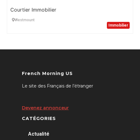
Courtier Immobilier
Westmount
Immobilier
French Morning US
Le site des Français de l’étranger
Devenez annonceur
CATÉGORIES
Actualité