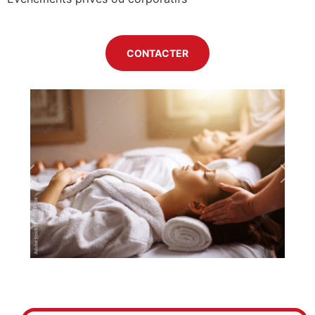
CONTACTER
Previous
Next