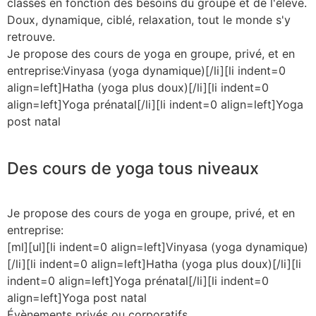
classes en fonction des besoins du groupe et de l'éléve.
Doux, dynamique, ciblé, relaxation, tout le monde s'y
retrouve.
Je propose des cours de yoga en groupe, privé, et en
entreprise:Vinyasa (yoga dynamique)[/li][li indent=0
align=left]Hatha (yoga plus doux)[/li][li indent=0
align=left]Yoga prénatal[/li][li indent=0 align=left]Yoga
post natal
Des cours de yoga tous niveaux
Je propose des cours de yoga en groupe, privé, et en
entreprise:
[ml][ul][li indent=0 align=left]Vinyasa (yoga dynamique)
[/li][li indent=0 align=left]Hatha (yoga plus doux)[/li][li
indent=0 align=left]Yoga prénatal[/li][li indent=0
align=left]Yoga post natal
Évènements privés ou corporatifs