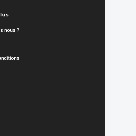
plus
s nous ?
nditions