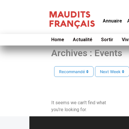
Annuaire
Home
Actualité
Sortir
Viv
Archives : Events
Recommandé
Next Week
It seems we can't find what
you're looking for.