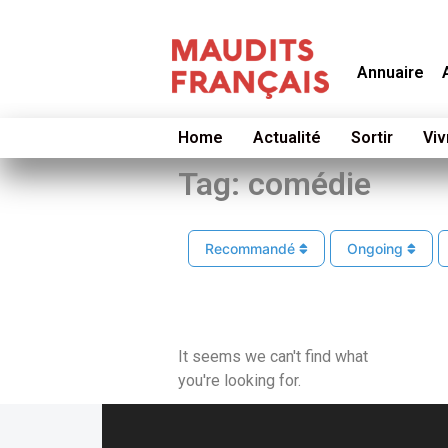
Annuaire
Home
Actualité
Sortir
Viv
Tag: comédie
Recommandé
Ongoing
It seems we can't find what
you're looking for.