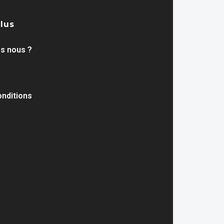
plus
s nous ?
nditions