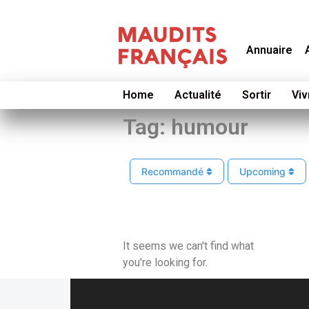
Annuaire
Home
Actualité
Sortir
Viv
Tag: humour
Recommandé
Upcoming
It seems we can't find what
you're looking for.