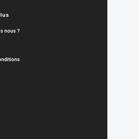
plus
s nous ?
nditions