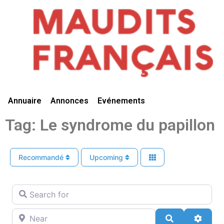
Vivre Ici
Annuaire
Annonces
Evénements
Tag: Le syndrome du papillon
Recommandé
Upcoming
Search for
Near
Search
Advan