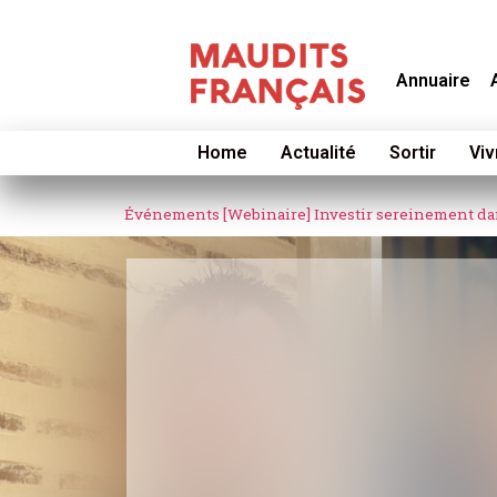
Annuaire
Home
Actualité
Sortir
Viv
Événements
[Webinaire] Investir sereinement da