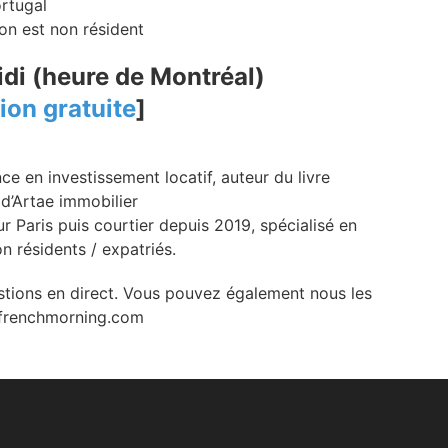
ortugal
n est non résident
di (heure de Montréal)
ion gratuite
]
nce en investissement locatif, auteur du livre
 d’Artae immobilier
r Paris puis courtier depuis 2019, spécialisé en
n résidents / expatriés.
stions en direct. Vous pouvez également nous les
frenchmorning.com