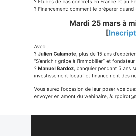
? Études de cas concrets en France et au P
? Financement: comment le préparer quand o
Mardi 25 mars à mi
[
Inscript
Avec:
?️
Julien Calamote
, plus de 15 ans d’expérie
“S’enrichir grâce à l’immobilier” et fondateur
?️
Manuel Bardoz
, banquier pendant 5 ans su
investissement locatif et financement des no
Vous aurez l’occasion de leur poser vos que
envoyer en amont du webinaire, à:
rpoirot@