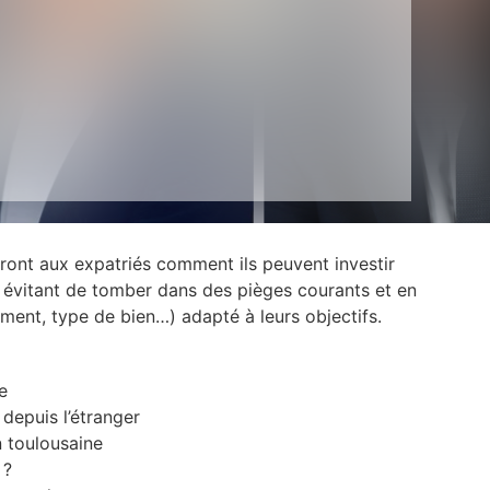
ront aux expatriés comment ils peuvent investir
n évitant de tomber dans des pièges courants et en
ement, type de bien…) adapté à leurs objectifs.
e
 depuis l’étranger
n toulousaine
 ?