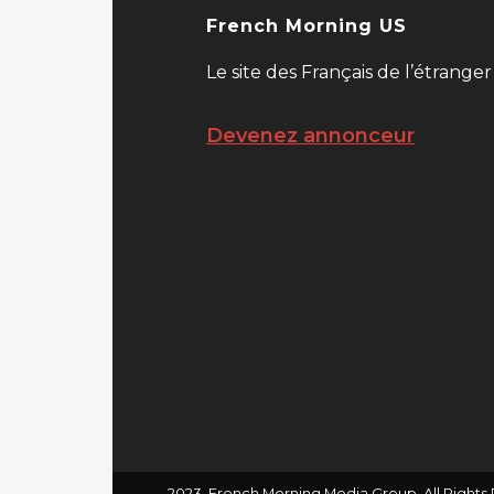
French Morning US
Le site des Français de l’étranger
Devenez annonceur
2023. French Morning Media Group. All Rights