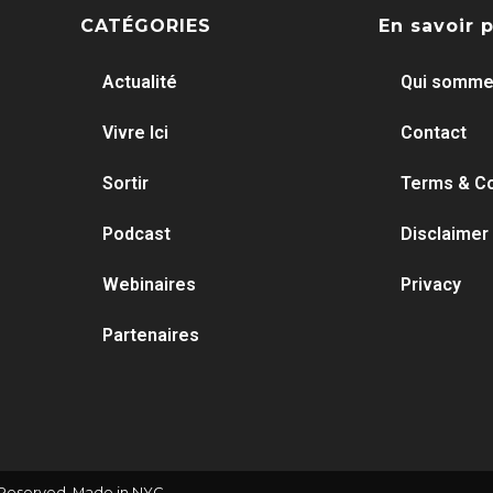
CATÉGORIES
En savoir 
Actualité
Qui somme
Vivre Ici
Contact
Sortir
Terms & Co
Podcast
Disclaimer
Webinaires
Privacy
Partenaires
 Reserved. Made in NYC.