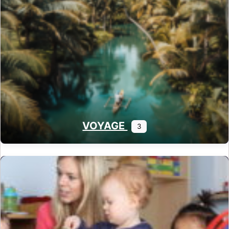
VOYAGE
3