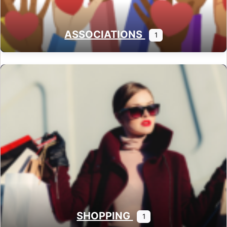
ASSOCIATIONS
1
SHOPPING
1