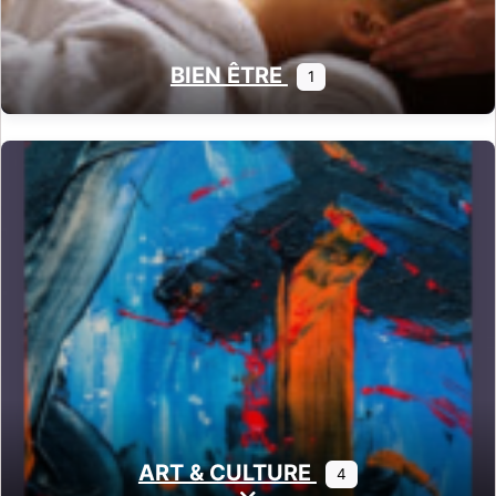
BIEN ÊTRE
1
ART & CULTURE
4