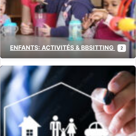
ENFANTS: ACTIVITÉS & BBSITTING
2