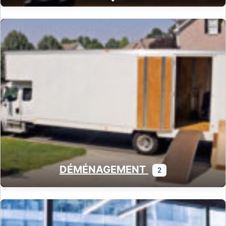
Expand sub-categories
DÉMÉNAGEMENT
2