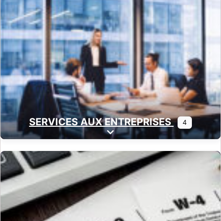
SERVICES AUX ENTREPRISES
4
Expand sub-categories