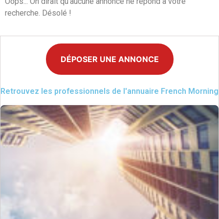
Oops... On dirait qu'aucune annonce ne répond à votre
recherche. Désolé !
DÉPOSER UNE ANNONCE
Retrouvez les professionnels de l'annuaire French Morning