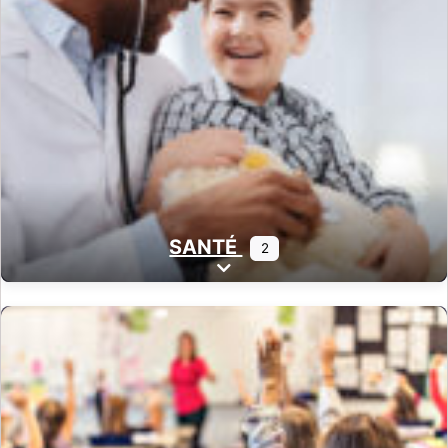
SANTÉ
2
Expand sub-categories