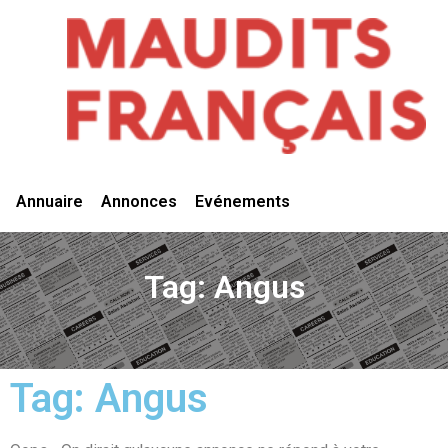
Vivre Ici
Annuaire
Annonces
Evénements
Tag: Angus
Tag: Angus