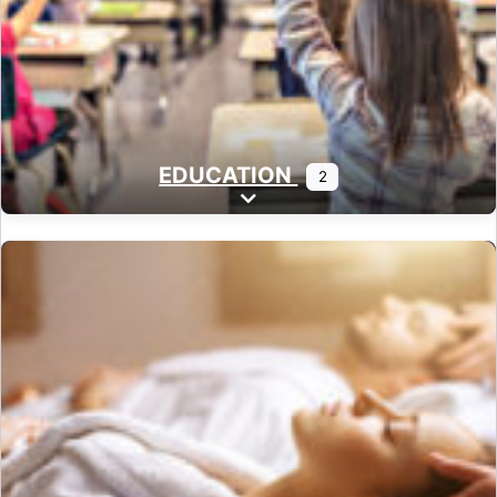
EDUCATION
2
Expand sub-categories