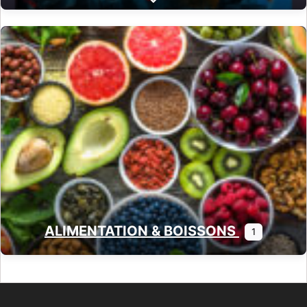
Expand sub-categories
ALIMENTATION & BOISSONS
1