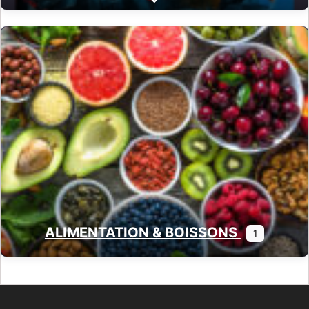
Expand sub-categories
ALIMENTATION & BOISSONS
1