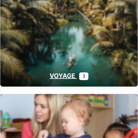
VOYAGE
3