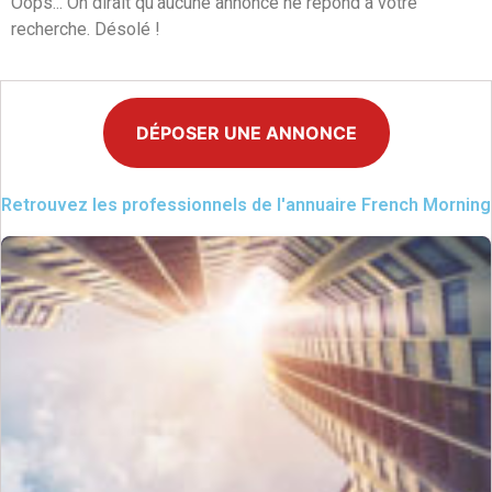
Oops... On dirait qu'aucune annonce ne répond à votre
recherche. Désolé !
DÉPOSER UNE ANNONCE
Retrouvez les professionnels de l'annuaire French Morning