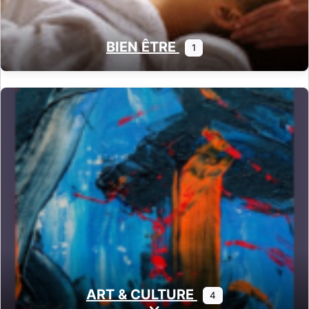
BIEN ÊTRE
1
ART & CULTURE
4