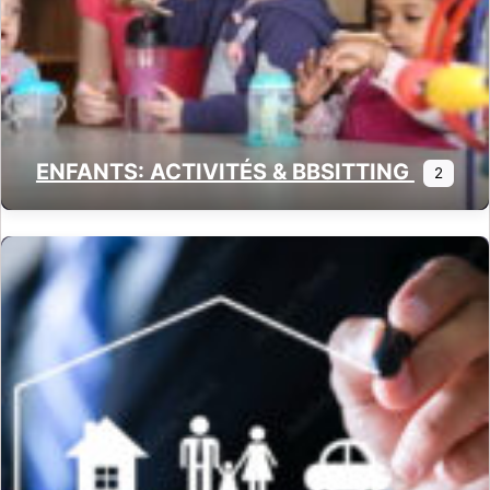
ENFANTS: ACTIVITÉS & BBSITTING
2