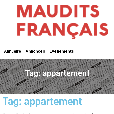
Vivre Ici
Annuaire
Annonces
Evénements
Tag: appartement
Tag: appartement