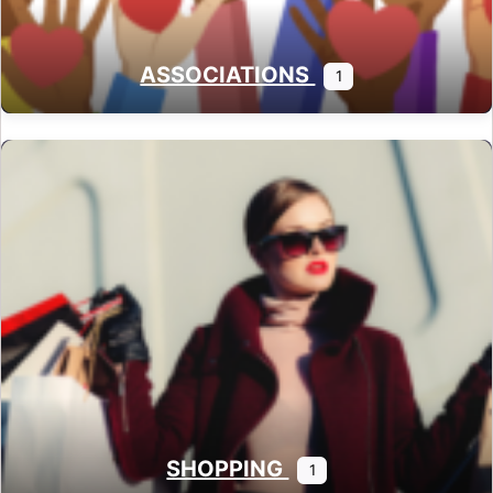
ASSOCIATIONS
1
SHOPPING
1