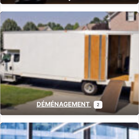
Expand sub-categories
DÉMÉNAGEMENT
2