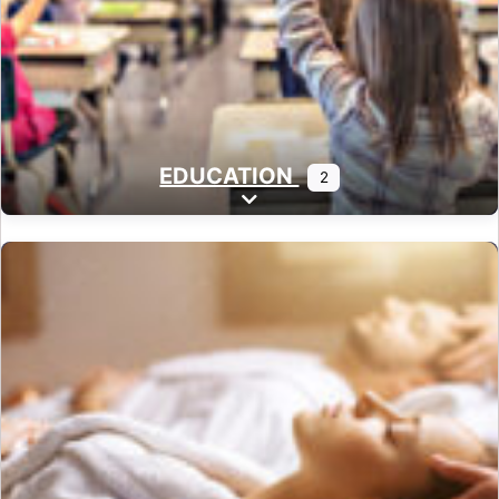
EDUCATION
2
Expand sub-categories