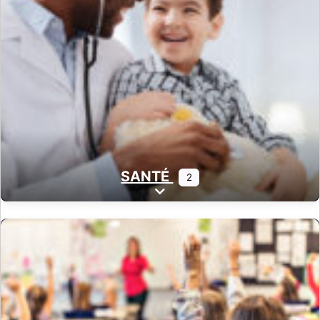
SANTÉ
2
Expand sub-categories