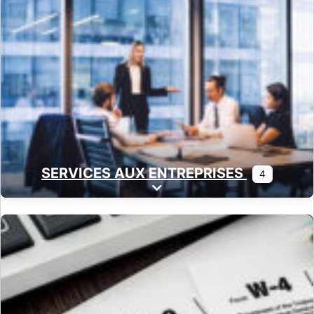
SERVICES AUX ENTREPRISES
4
Expand sub-categories