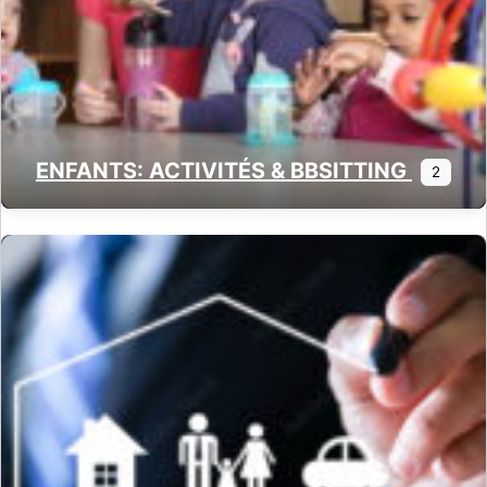
ENFANTS: ACTIVITÉS & BBSITTING
2