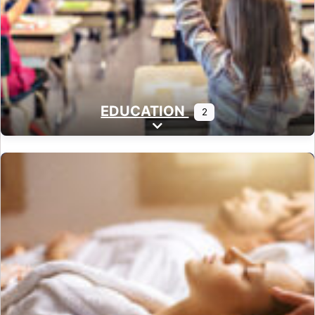
EDUCATION
2
Expand sub-categories