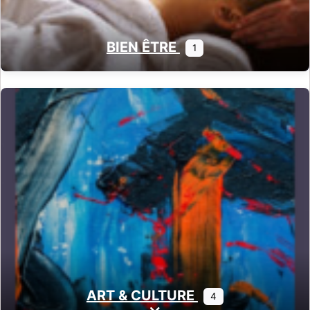
BIEN ÊTRE
1
ART & CULTURE
4