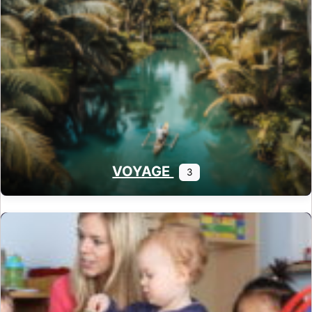
VOYAGE
3