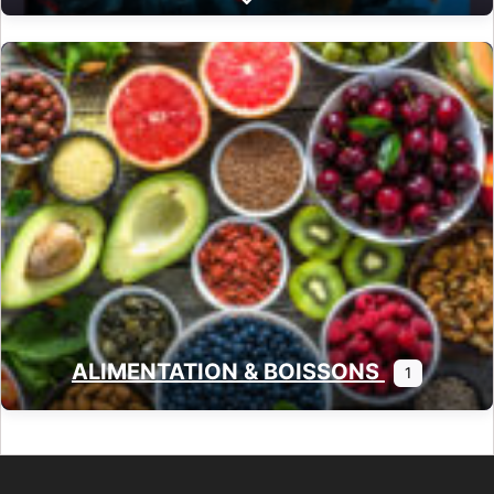
Expand sub-categories
ALIMENTATION & BOISSONS
1