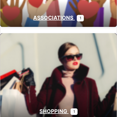
ASSOCIATIONS
1
SHOPPING
1