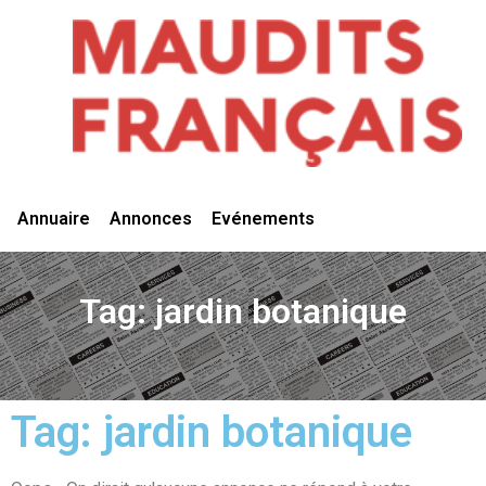
Vivre Ici
Annuaire
Annonces
Evénements
Tag: jardin botanique
Tag: jardin botanique