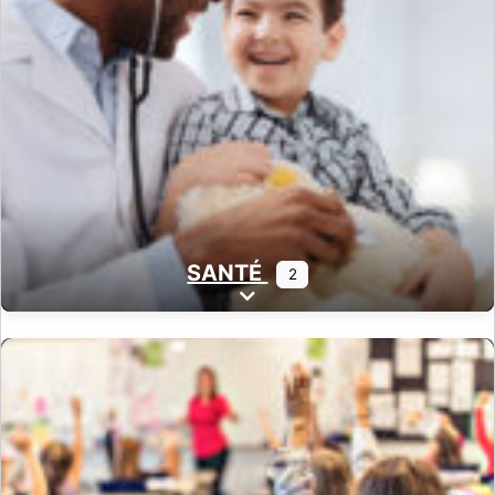
SANTÉ
2
Expand sub-categories