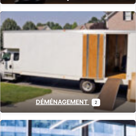
Expand sub-categories
DÉMÉNAGEMENT
2