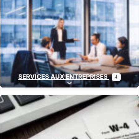
SERVICES AUX ENTREPRISES
4
Expand sub-categories