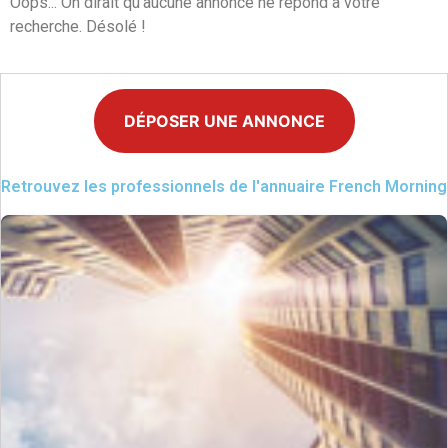
Oops... On dirait qu'aucune annonce ne répond à votre
recherche. Désolé !
DÉPOSER UNE ANNONCE
Retrouvez les professionnels de l'annuaire French Morning