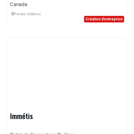
Canada
Private Address
Création d’entreprise
Immétis