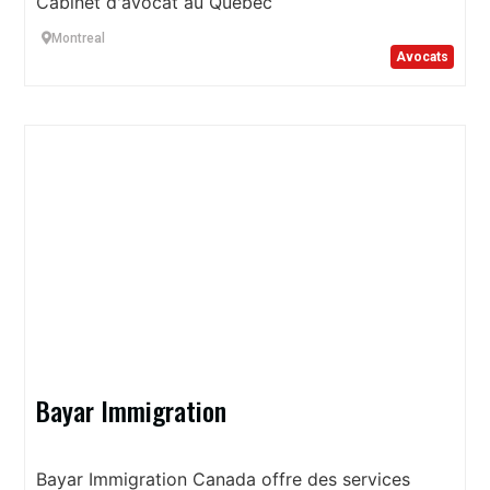
Cabinet d'avocat au Québec
Montreal
Avocats
Bayar Immigration
Bayar Immigration Canada offre des services