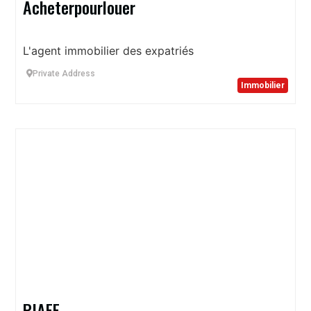
Acheterpourlouer
L'agent immobilier des expatriés
Private Address
Immobilier
PIAFF