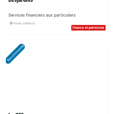
Services financiers aux particuliers
Private Address
Finance et patrimoine
Recommandé