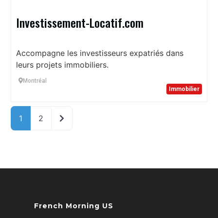
Investissement-Locatif.com
Accompagne les investisseurs expatriés dans
leurs projets immobiliers.
Montréal
Immobilier
Older posts
1
2
French Morning US