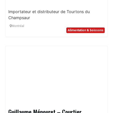
Importateur et distributeur de Tourtons du
Champsaur
Montréal
Alimentation & boissons
Guillaume Ménouret – Courtier