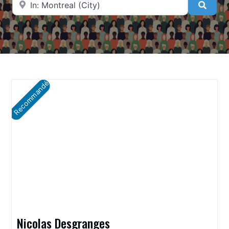
Searc
Recommandé
Nicolas Desgranges