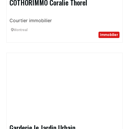
COTHORIMMO Coralie Thorel
Courtier immobilier
Montreal
Immobilier
Garderie le Jardin Urbain