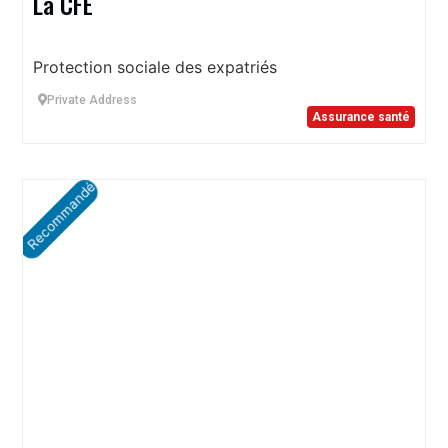
La CFE
Protection sociale des expatriés
Private Address
Assurance santé
Recommandé