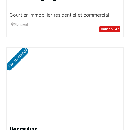
Courtier immobilier résidentiel et commercial
Montréal
Immobilier
Recommandé
Desjardins